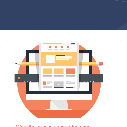
Web-Performance
webdesigner