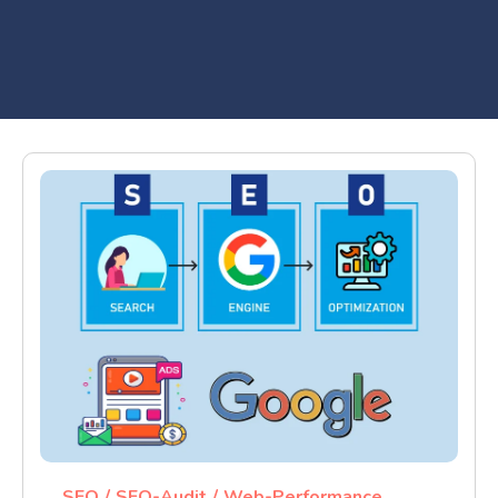
SEO
SEO-Audit
Web-Performance