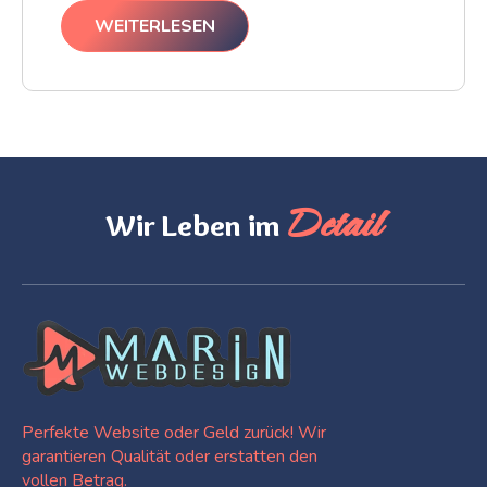
WEITERLESEN
Detail
Wir Leben im
Perfekte Website oder Geld zurück! Wir
garantieren Qualität oder erstatten den
vollen Betrag.