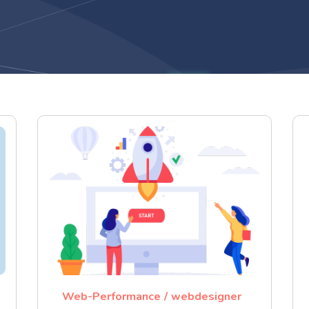
Web-Performance
webdesigner