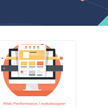
Web-Performance
webdesigner