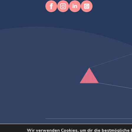
Impressum
Datens
Wir verwenden Cookies, um dir die bestmögliche 