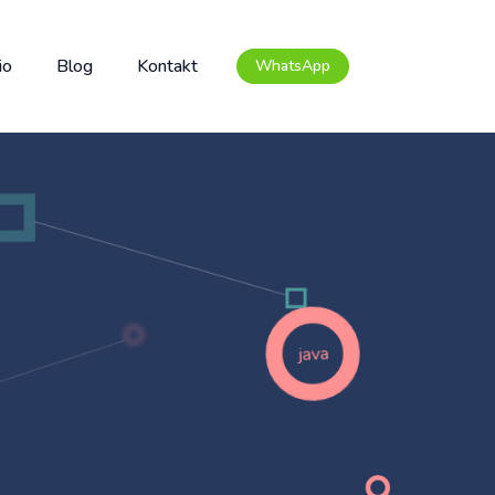
io
Blog
Kontakt
WhatsApp
java