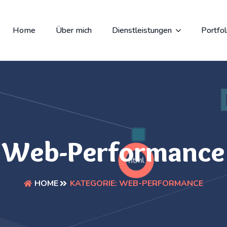
Home
Über mich
Dienstleistungen
Portfol
Web-Performance
html
KATEGORIE:
WEB-PERFORMANCE
HOME