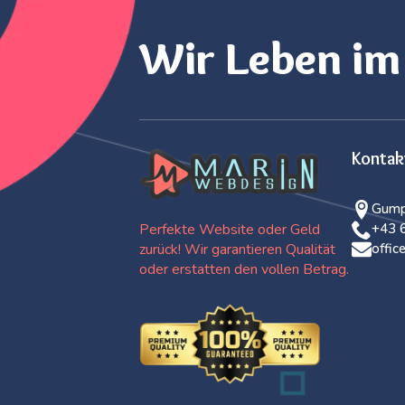
Wir Leben im
Kontak
Gump
Perfekte Website oder Geld
+43 
zurück! Wir garantieren Qualität
offi
oder erstatten den vollen Betrag.