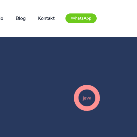
io
Blog
Kontakt
WhatsApp
java