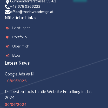
Gumpendorferstrasse 59-61
+43 676 9366223
office@marinwebdesign.at
Nützliche Links
Leistungen
Portfolio
Über mich
Blog
Latest News
Google Ads vs KI
10/09/2025
Die besten Tools für die Website-Erstellung im Jahr
2024
30/06/2024