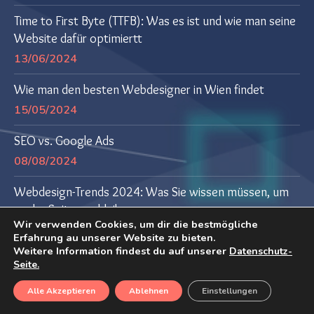
Time to First Byte (TTFB): Was es ist und wie man seine
Website dafür optimiertt
13/06/2024
Wie man den besten Webdesigner in Wien findet
15/05/2024
SEO vs. Google Ads
08/08/2024
Webdesign-Trends 2024: Was Sie wissen müssen, um
an der Spitze zu bleiben
Wir verwenden Cookies, um dir die bestmögliche
04/07/2024
Erfahrung au unserer Website zu bieten.
Weitere Information findest du auf unserer
Datenschutz-
Seite.
2026 ©Marinwebdesign
Impressum
Datenschutz
Alle Akzeptieren
Ablehnen
Einstellungen