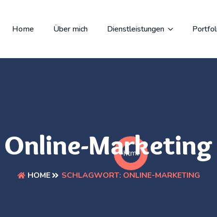
Home
Über mich
Dienstleistungen
Portfol
Online-Marketing
html
SCHLAGWORT:
ONLINE-MARKETING
HOME