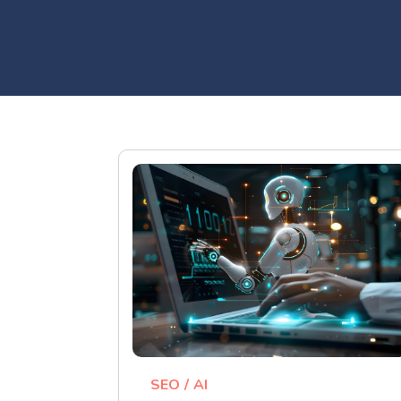
SEO
AI